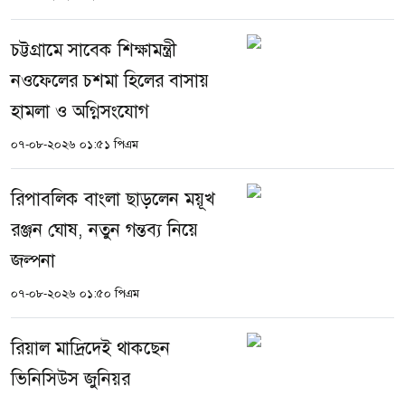
চট্টগ্রামে সাবেক শিক্ষামন্ত্রী
নওফেলের চশমা হিলের বাসায়
হামলা ও অগ্নিসংযোগ
০৭-০৮-২০২৬ ০১:৫১ পিএম
রিপাবলিক বাংলা ছাড়লেন ময়ূখ
রঞ্জন ঘোষ, নতুন গন্তব্য নিয়ে
জল্পনা
০৭-০৮-২০২৬ ০১:৫০ পিএম
রিয়াল মাদ্রিদেই থাকছেন
ভিনিসিউস জুনিয়র