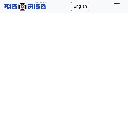
English