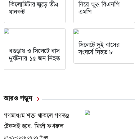
কিলোমিটার জুড়ে তীব্র
নিয়ে ক্ষুব্ধ বিএনপি
যানজট
এমপি
সিলেটে দুই বাসের
বগুড়ায় ও সিলেটে বাস
সংঘর্ষে নিহত ৮
দুর্ঘটনায় ১৫ জন নিহত
আরও পড়ুন
গণমাধ্যম শক্ত থাকলে গণতন্ত্র
টেকসই হবে: মির্জা ফখরুল
০৭-০৮-২০২৬ ০২:০৬ পিএম