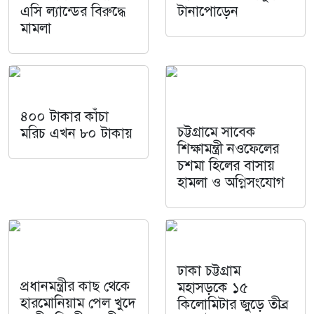
এসি ল্যান্ডের বিরুদ্ধে
টানাপোড়েন
মামলা
৪০০ টাকার কাঁচা
চট্টগ্রামে সাবেক
মরিচ এখন ৮০ টাকায়
শিক্ষামন্ত্রী নওফেলের
চশমা হিলের বাসায়
হামলা ও অগ্নিসংযোগ
ঢাকা চট্টগ্রাম
প্রধানমন্ত্রীর কাছ থেকে
মহাসড়কে ১৫
হারমোনিয়াম পেল খুদে
কিলোমিটার জুড়ে তীব্র