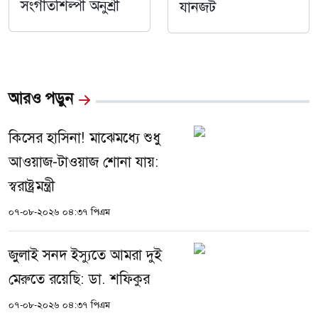
সংগীতশিল্পী অনুশ্রী
যানজট
আরও পড়ুন
কিসের হাসিনা! মাঝেমধ্যে শুধু
আওয়াজ-টাওয়াজ শোনা যায়:
স্বরাষ্ট্রমন্ত্রী
০৭-০৮-২০২৬ ০৪:৩৭ পিএম
জুলাই সনদ ইস্যুতে আমরা দুই
মেরুতে রয়েছি: ডা. শফিকুর
০৭-০৮-২০২৬ ০৪:৩৭ পিএম