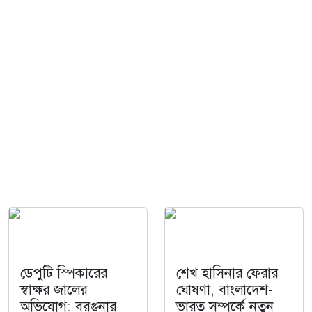
ডেপুটি স্পিকারের
শেখ হাসিনার ফেরার
স্বাক্ষর জালের
ঘোষণা, বাংলাদেশ-
অভিযোগ: বরগুনার
ভারত সম্পর্কে নতুন