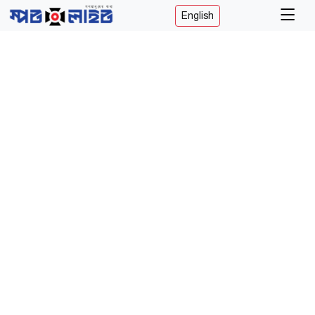
English