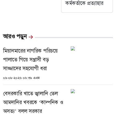
কর্মকর্তাকে প্রত্যাহার
আরও পড়ুন
মিয়ানমারের নাগরিক পরিচয়ে
পালাতে গিয়ে সন্ত্রাসী বড়
সাজ্জাদের সহযোগী ধরা
০৯-০৮-২০২৬ ০৬:৩৯ এএম
বেসরকারি খাতে জ্বালানি তেল
আমদানির খবরকে ‘কাল্পনিক ও
অসত্য’ বলল সরকার