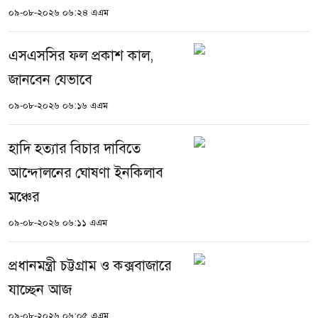
০৯-০৮-২০২৬ ০৬:২৪ এএম
এসএসসির ফল প্রকাশ কাল,
জানবেন যেভাবে
০৯-০৮-২০২৬ ০৬:১৬ এএম
হাদি হত্যার বিচার দাবিতে
আন্দোলনের ঘোষণা ইনকিলাব
মঞ্চের
০৯-০৮-২০২৬ ০৬:১১ এএম
প্রধানমন্ত্রী চট্টগ্রাম ও কক্সবাজারে
যাচ্ছেন আজ
০৯-০৮-২০২৬ ০৬:০৫ এএম