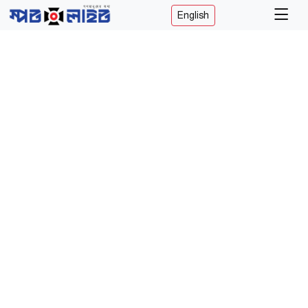
English