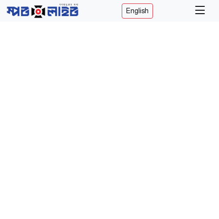
English