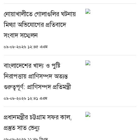
নোয়াখালীতে গোলাগুলির ঘটনায়
মিথ্যা অভিযোগের প্রতিবাদে
সংবাদ সম্মেলন
০৯-০৮-২০২৬ ১২:৪৫ এএম
বাংলাদেশের খাদ্য ও পুষ্টি
নিরাপত্তায় প্রাণিসম্পদ অত্যন্ত
গুরুত্বপূর্ণ: প্রাণিসম্পদ প্রতিমন্ত্রী
০৯-০৮-২০২৬ ১২:৪১ এএম
প্রধানমন্ত্রীর চট্টগ্রাম সফর কাল,
প্রস্তুত সাত ভেন্যু
০৮-০৮-২০২৬ ১১:৪৮ পিএম