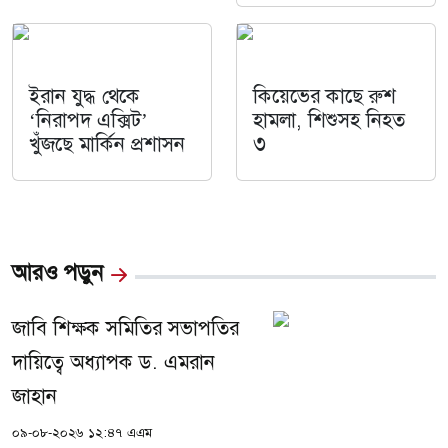
ইরান যুদ্ধ থেকে
কিয়েভের কাছে রুশ
‘নিরাপদ এক্সিট’
হামলা, শিশুসহ নিহত
খুঁজছে মার্কিন প্রশাসন
৩
আরও পড়ুন
জাবি শিক্ষক সমিতির সভাপতির
দায়িত্বে অধ্যাপক ড. এমরান
জাহান
০৯-০৮-২০২৬ ১২:৪৭ এএম