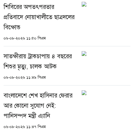
শিবিরের অপতৎপরতার
প্রতিবাদে নোয়াখালীতে ছাত্রদলের
বিক্ষোভ
০৬-০৮-২০২৬ ১১:৫০ পিএম
সাতক্ষীরায় ট্রাকচাপায় ৪ বছরের
শিশুর মৃত্যু, চালক আটক
০৬-০৮-২০২৬ ১১:৪৯ পিএম
বাংলাদেশে শেখ হাসিনার ফেরার
আর কোনো সুযোগ নেই:
পানিসম্পদ মন্ত্রী এ্যানি
০৬-০৮-২০২৬ ১১:৪৭ পিএম