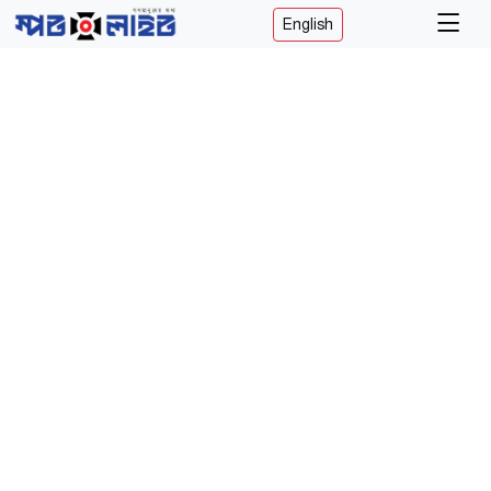
English