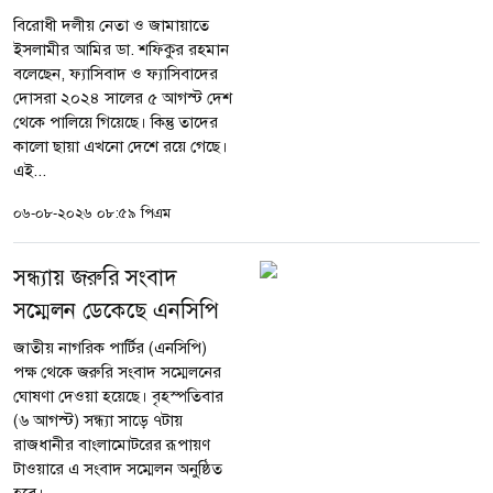
বিরোধী দলীয় নেতা ও জামায়াতে
ইসলামীর আমির ডা. শফিকুর রহমান
বলেছেন, ফ্যাসিবাদ ও ফ্যাসিবাদের
দোসরা ২০২৪ সালের ৫ আগস্ট দেশ
থেকে পালিয়ে গিয়েছে। কিন্তু তাদের
কালো ছায়া এখনো দেশে রয়ে গেছে।
এই...
০৬-০৮-২০২৬ ০৮:৫৯ পিএম
সন্ধ্যায় জরুরি সংবাদ
সম্মেলন ডেকেছে এনসিপি
জাতীয় নাগরিক পার্টির (এনসিপি)
পক্ষ থেকে জরুরি সংবাদ সম্মেলনের
ঘোষণা দেওয়া হয়েছে। বৃহস্পতিবার
(৬ আগস্ট) সন্ধ্যা সাড়ে ৭টায়
রাজধানীর বাংলামোটরের রূপায়ণ
টাওয়ারে এ সংবাদ সম্মেলন অনুষ্ঠিত