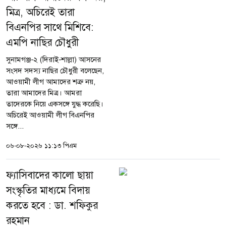
মিত্র, অচিরেই তারা
বিএনপির সাথে মিশিবে:
এমপি নাছির চৌধুরী
সুনামগঞ্জ-২ (দিরাই-শাল্লা) আসনের
সংসদ সদস্য নাছির চৌধুরী বলেছেন,
আওয়ামী লীগ আমাদের শত্রু নয়,
তারা আমাদের মিত্র। আমরা
তাদেরকে নিয়ে একসঙ্গে যুদ্ধ করেছি।
অচিরেই আওয়ামী লীগ বিএনপির
সঙ্গে...
০৬-০৮-২০২৬ ১১:১৩ পিএম
ফ্যাসিবাদের কালো ছায়া
সংস্কৃতির মাধ্যমে বিদায়
করতে হবে : ডা. শফিকুর
রহমান