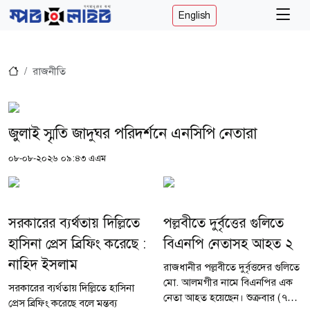
English
রাজনীতি
জুলাই স্মৃতি জাদুঘর পরিদর্শনে এনসিপি নেতারা
০৮-০৮-২০২৬ ০৯:৪৩ এএম
সরকারের ব্যর্থতায় দিল্লিতে
পল্লবীতে দুর্বৃত্তের গুলিতে
হাসিনা প্রেস ব্রিফিং করেছে :
বিএনপি নেতাসহ আহত ২
নাহিদ ইসলাম
রাজধানীর পল্লবীতে দুর্বৃত্তদের গুলিতে
মো. আলমগীর নামে বিএনপির এক
সরকারের ব্যর্থতায় দিল্লিতে হাসিনা
নেতা আহত হয়েছেন। শুক্রবার (৭
প্রেস ব্রিফিং করেছে বলে মন্তব্য