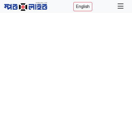
English