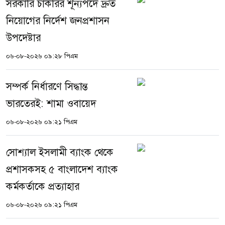
সরকারি চাকরির শূন্যপদে দ্রুত
নিয়োগের নির্দেশ জনপ্রশাসন
উপদেষ্টার
০৬-০৮-২০২৬ ০৯:২৮ পিএম
সম্পর্ক নির্ধারণে সিদ্ধান্ত
ভারতেরই: শামা ওবায়েদ
০৬-০৮-২০২৬ ০৯:২১ পিএম
সোশ্যাল ইসলামী ব্যাংক থেকে
প্রশাসকসহ ৫ বাংলাদেশ ব্যাংক
কর্মকর্তাকে প্রত্যাহার
০৬-০৮-২০২৬ ০৯:২১ পিএম