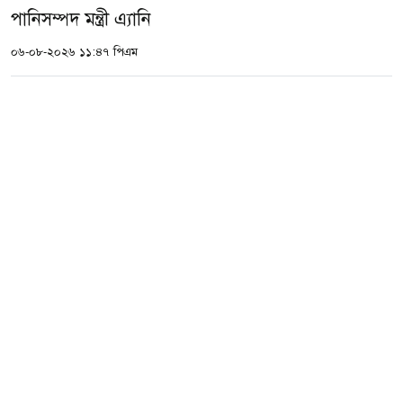
পানিসম্পদ মন্ত্রী এ্যানি
০৬-০৮-২০২৬ ১১:৪৭ পিএম