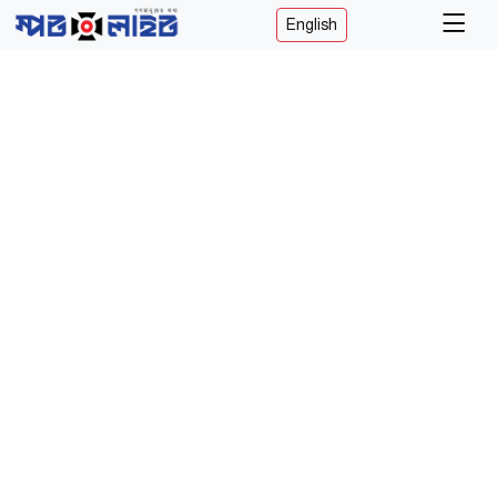
English