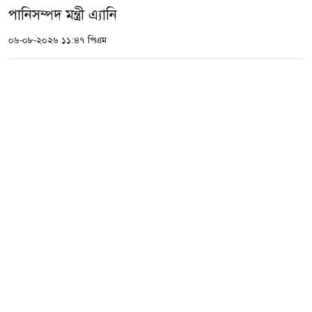
পানিসম্পদ মন্ত্রী এ্যানি
০৬-০৮-২০২৬ ১১:৪৭ পিএম