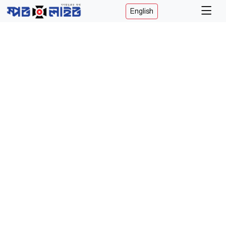
English