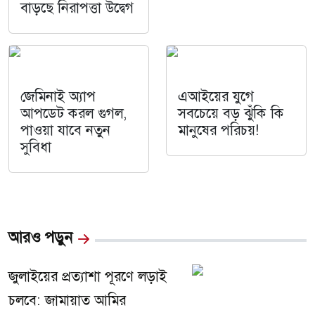
বাড়ছে নিরাপত্তা উদ্বেগ
জেমিনাই অ্যাপ
এআইয়ের যুগে
আপডেট করল গুগল,
সবচেয়ে বড় ঝুঁকি কি
পাওয়া যাবে নতুন
মানুষের পরিচয়!
সুবিধা
আরও পড়ুন
জুলাইয়ের প্রত্যাশা পূরণে লড়াই
চলবে: জামায়াত আমির