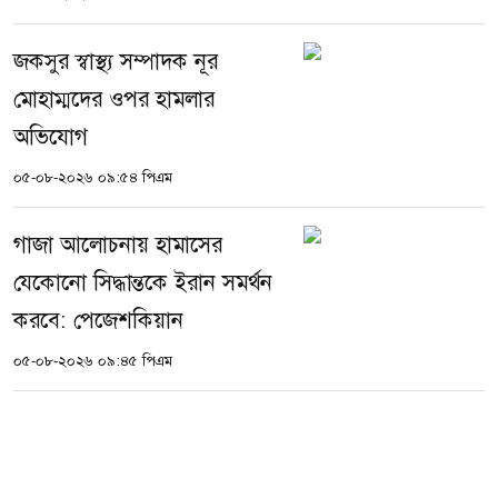
জকসুর স্বাস্থ্য সম্পাদক নূর
মোহাম্মদের ওপর হামলার
অভিযোগ
০৫-০৮-২০২৬ ০৯:৫৪ পিএম
গাজা আলোচনায় হামাসের
যেকোনো সিদ্ধান্তকে ইরান সমর্থন
করবে: পেজেশকিয়ান
০৫-০৮-২০২৬ ০৯:৪৫ পিএম