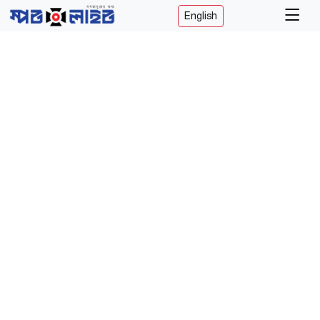
English