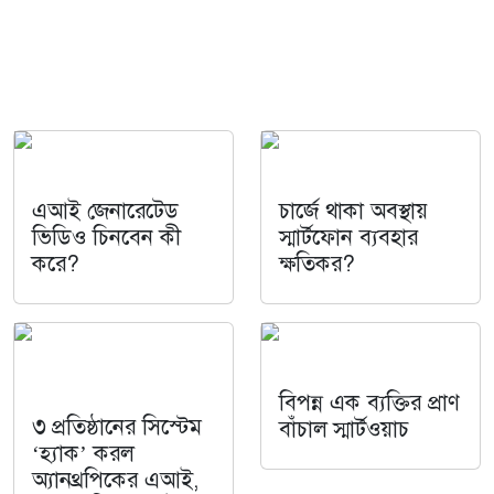
এআই জেনারেটেড
চার্জে থাকা অবস্থায়
ভিডিও চিনবেন কী
স্মার্টফোন ব্যবহার
করে?
ক্ষতিকর?
বিপন্ন এক ব্যক্তির প্রাণ
৩ প্রতিষ্ঠানের সিস্টেম
বাঁচাল স্মার্টওয়াচ
‘হ্যাক’ করল
অ্যানথ্রপিকের এআই,