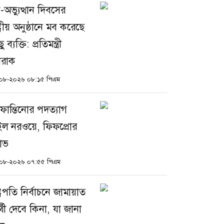
-অভ্যুত্থান দিবসের
্ট্রীয় অনুষ্ঠানে মব করেছে
ু ব্যক্তি: প্রতিমন্ত্রী
রাক
০৮-২০২৬ ০৮:১৫ পিএম
ফান্তিনোর পদত্যাগ
ইল নরওয়ে, ফিফপ্রোর
ষোভ
০৮-২০২৬ ০৭:৫৫ পিএম
্ট্রপতি নির্বাচনে জামায়াত
ার্থী দেবে কিনা, যা জানা