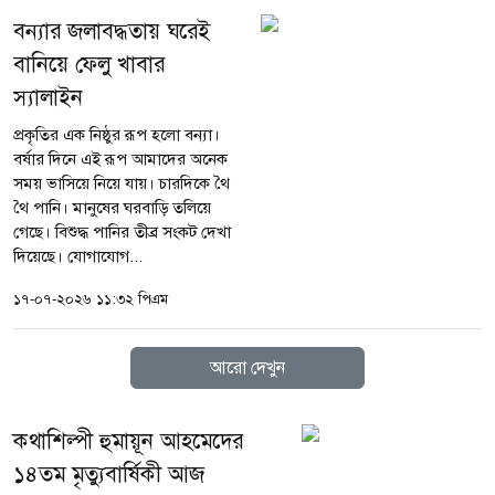
বন্যার জলাবদ্ধতায় ঘরেই
বানিয়ে ফেলু খাবার
স্যালাইন
প্রকৃতির এক নিষ্ঠুর রূপ হলো বন্যা।
বর্ষার দিনে এই রূপ আমাদের অনেক
সময় ভাসিয়ে নিয়ে যায়। চারদিকে থৈ
থৈ পানি। মানুষের ঘরবাড়ি তলিয়ে
গেছে। বিশুদ্ধ পানির তীব্র সংকট দেখা
দিয়েছে। যোগাযোগ...
১৭-০৭-২০২৬ ১১:৩২ পিএম
আরো দেখুন
কথাশিল্পী হুমায়ূন আহমেদের
১৪তম মৃত্যুবার্ষিকী আজ