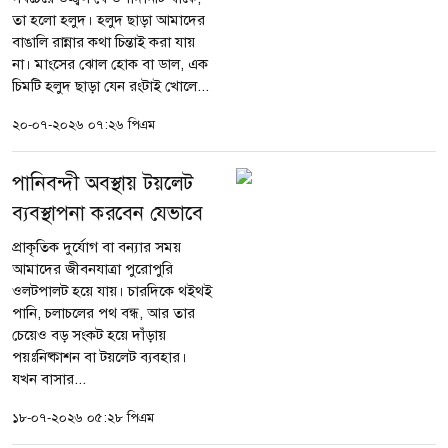
তা হলো হলুদ। হলুদ ছাড়া আমাদের
বাঙালি রান্নার কথা চিন্তাই করা যায়
না। মাংসের ঝোল হোক বা ডাল, এক
চিমটি হলুদ ছাড়া যেন রংটাই খোলে...
২০-০৭-২০২৬ ০৭:২৬ পিএম
পানিবন্দী অবস্থায় টয়লেট
ব্যবস্থাপনা করবেন যেভাবে
প্রাকৃতিক দুর্যোগ বা বন্যার সময়
আমাদের জীবনযাত্রা পুরোপুরি
ওলটপালট হয়ে যায়। চারদিকে থইথই
পানি, চলাচলের পথ বন্ধ, আর তার
চেয়েও বড় সংকট হয়ে দাঁড়ায়
পয়ঃনিষ্কাশন বা টয়লেট ব্যবহার।
যখন বাসার...
১৮-০৭-২০২৬ ০৫:২৮ পিএম