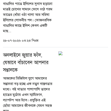
বাঙালির পাতে ইলিশের সুবাস ছড়ানো
মাত্রই চোখের সামনে ভেসে ওঠে গরম
ভাতের ধোঁয়া ওঠা থালা আর সরিষা
ইলিশের লোভনীয় পদ। ভোজনরসিক
বাঙালির কাছে ইলিশ কেবল একটি
মাছ...
২৮-০৭-২০২৬ ০৩:২৪ পিএম
অনলাইনে জুয়ার ফাঁদ,
যেভাবে বাঁচাবেন আপনার
সন্তানকে
আজকের ডিজিটাল যুগে আমাদের
সন্তানরা বড় হচ্ছে এক নতুন বাস্তবতার
মধ্যে। বই খাতার পাশাপাশি তাদের
হাতের মুঠোয় এখন স্মার্টফোন,
ল্যাপটপ আর ট্যাব। প্রযুক্তির এই
ছোঁয়া আমাদের জীবনকে যেমন সহজ