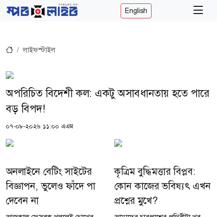
English
লাইফস্টাইল
অপরিচিত বিদেশী কল: একটু অসাবধানতায় হতে পারে
বড় বিপদ!
০৭-০৮-২০২৬ ১১:০০ এএম
অনলাইনে বেটিং সাইটের
কৃত্রিম বুদ্ধিমত্তার বিপ্লব:
বিজ্ঞাপন, ভুলেও ফাঁদে পা
কোন কাজের ভবিষ্যৎ এখন
দেবেন না
প্রশ্নের মুখে?