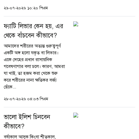
২৯-০৭-২০২৬ ১০:২০ পিএম
ফ্যাটি লিভার কেন হয়, এর
থেকে বাঁচবেন কীভাবে?
আমাদের শরীরের অত্যন্ত গুরুত্বপূর্ণ
একটি অঙ্গ হলো যকৃত বা লিভার।
একে দেহের প্রধান রাসায়নিক
গবেষণাগার বলা চলে। কারণ, আমরা
যা খাই, তা হজম করা থেকে শুরু
করে শরীরের নানা ক্ষতিকর বর্জ্য
ছেঁকে...
২৮-০৭-২০২৬ ০৪:০৩ পিএম
ভালো ইলিশ চিনবেন
কীভাবে?
বর্ষাকাল আসুক কিংবা শীতকাল,