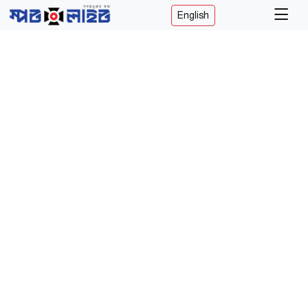
English