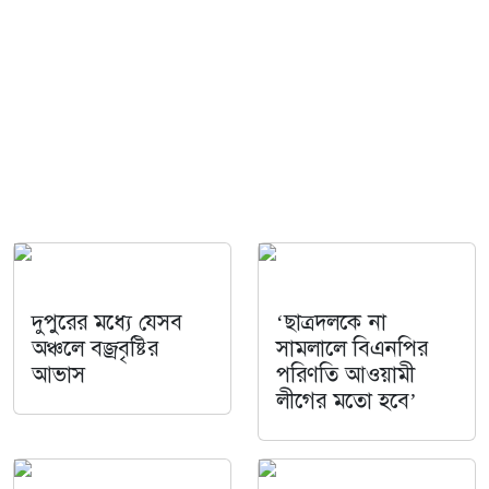
দুপুরের মধ্যে যেসব
‘ছাত্রদলকে না
অঞ্চলে বজ্রবৃষ্টির
সামলালে বিএনপির
আভাস
পরিণতি আওয়ামী
লীগের মতো হবে’