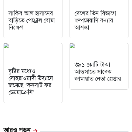
সাকিব আল হাসানের
দেশের তিন বিভাগে
বাড়িতে পেট্রোল বোমা
স্বল্পমেয়াদি বন্যার
নিক্ষেপ
আশঙ্কা
৩৯১ কোটি টাকা
বৃষ্টির মধ্যেও
আত্মসাতে সাবেক
সোহরাওয়ার্দী উদ্যানে
জামায়াত নেতা গ্রেপ্তার
জমেছে ‘কনসার্ট ফর
ডেমোক্রেসি’
আরও পড়ুন