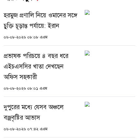
হরমুজ প্রণালি নিয়ে ওমানের সঙ্গে
চুক্তি চূড়ান্ত পর্যায়ে: ইরান
০৬-০৮-২০২৬ ০৮:০৮ এএম
প্রভাষক পরিচয়ে ৪ বছর ধরে
এইচএসসির খাতা দেখছেন
অফিস সহকারী
০৬-০৮-২০২৬ ০৮:০১ এএম
দুপুরের মধ্যে যেসব অঞ্চলে
বজ্রবৃষ্টির আভাস
০৬-০৮-২০২৬ ০৭:৪২ এএম