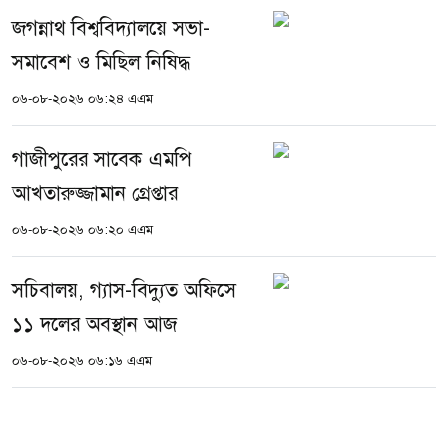
জগন্নাথ বিশ্ববিদ্যালয়ে সভা-
সমাবেশ ও মিছিল নিষিদ্ধ
০৬-০৮-২০২৬ ০৬:২৪ এএম
গাজীপুরের সাবেক এমপি
আখতারুজ্জামান গ্রেপ্তার
০৬-০৮-২০২৬ ০৬:২০ এএম
সচিবালয়, গ্যাস-বিদ্যুত অফিসে
১১ দলের অবস্থান আজ
০৬-০৮-২০২৬ ০৬:১৬ এএম