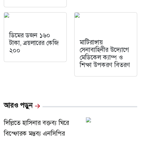
ডিমের ডজন ১৬০
মাটিরাঙ্গায়
টাকা, ব্রয়লারের কেজি
সেনাবাহিনীর উদ্যোগে
২০০
মেডিকেল ক্যাম্প ও
শিক্ষা উপকরণ বিতরণ
আরও পড়ুন
দিল্লিতে হাসিনার বক্তব্য ঘিরে
বিস্ফোরক মন্তব্য এনসিপির