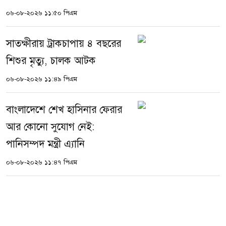
০৬-০৮-২০২৬ ১১:৫০ পিএম
সাতক্ষীরায় ট্রাকচাপায় ৪ বছরের
শিশুর মৃত্যু, চালক আটক
০৬-০৮-২০২৬ ১১:৪৯ পিএম
বাংলাদেশে শেখ হাসিনার ফেরার
আর কোনো সুযোগ নেই:
পানিসম্পদ মন্ত্রী এ্যানি
০৬-০৮-২০২৬ ১১:৪৭ পিএম