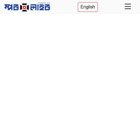
English