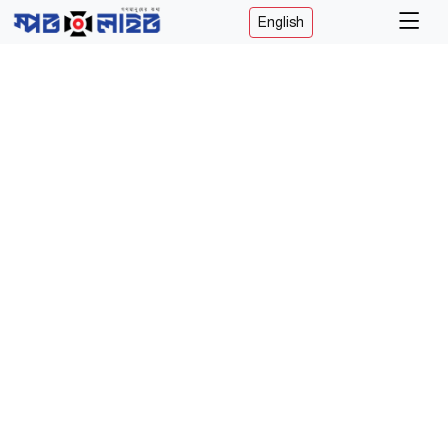
English