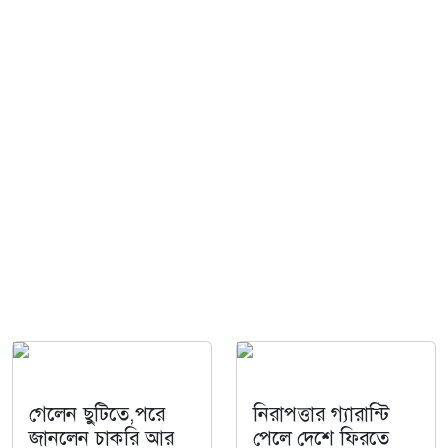
গেলেন ছুটিতে,পরে
নিরাপত্তার গ্যারান্টি
জানলেন চাকরি আর
পেলে দেশে ফিরতে