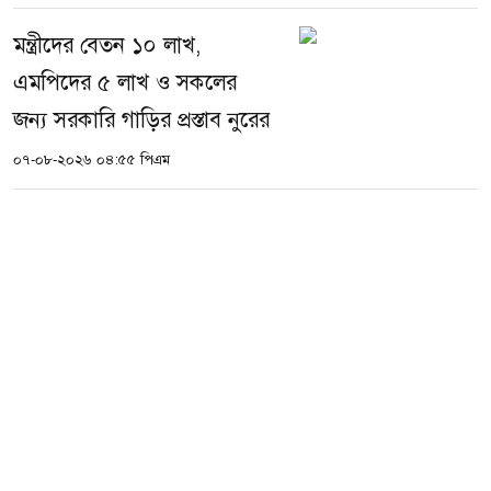
মন্ত্রীদের বেতন ১০ লাখ,
এমপিদের ৫ লাখ ও সকলের
জন্য সরকারি গাড়ির প্রস্তাব নুরের
০৭-০৮-২০২৬ ০৪:৫৫ পিএম