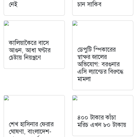
নেই
চান সাকিব
কালিয়াকৈরে বাসে
ডেপুটি স্পিকারের
আগুন, আধা ঘণ্টার
স্বাক্ষর জালের
চেষ্টায় নিয়ন্ত্রণে
অভিযোগ: বরগুনার
এসি ল্যান্ডের বিরুদ্ধে
মামলা
৪০০ টাকার কাঁচা
শেখ হাসিনার ফেরার
মরিচ এখন ৮০ টাকায়
ঘোষণা, বাংলাদেশ-