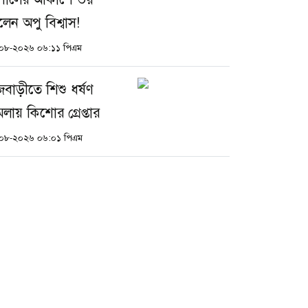
লেন অপু বিশ্বাস!
০৮-২০২৬ ০৬:১১ পিএম
জবাড়ীতে শিশু ধর্ষণ
মলায় কিশোর গ্রেপ্তার
০৮-২০২৬ ০৬:০১ পিএম