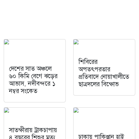
শিবিরের
দেশের সাত অঞ্চলে
অপতৎপরতার
৬০ কিমি বেগে ঝড়ের
প্রতিবাদে নোয়াখালীতে
আভাস, নদীবন্দরে ১
ছাত্রদলের বিক্ষোভ
নম্বর সংকেত
সাতক্ষীরায় ট্রাকচাপায়
ঢাকায় পাকিস্তান হাই
৪ বছরের শিশুর মৃত্যু,