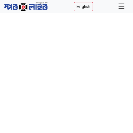
English