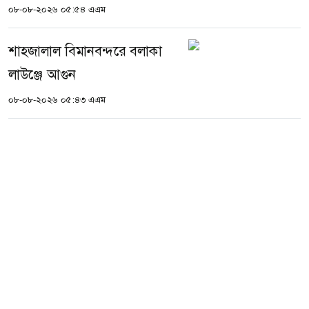
০৮-০৮-২০২৬ ০৫:৫৪ এএম
শাহজালাল বিমানবন্দরে বলাকা
লাউঞ্জে আগুন
০৮-০৮-২০২৬ ০৫:৪৩ এএম