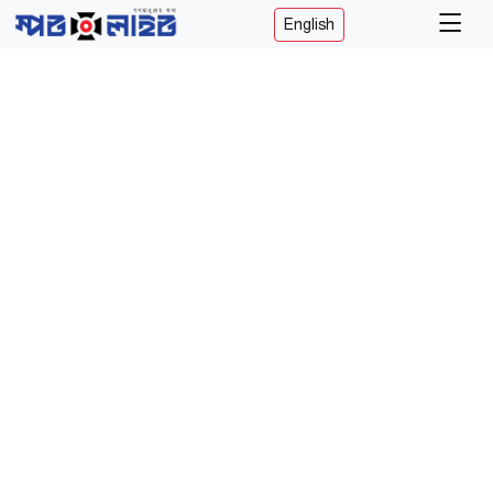
English