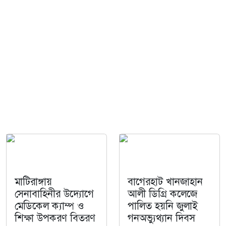
মাটিরাঙ্গায়
বাগেরহাট খানজাহান
সেনাবাহিনীর উদ্যোগে
আলী ডিগ্রি কলেজে
মেডিকেল ক্যাম্প ও
পালিত হয়নি জুলাই
শিক্ষা উপকরণ বিতরণ
গনঅভ্যুথ্যান দিবস