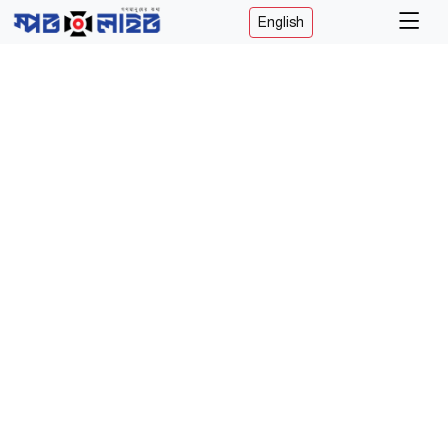
English