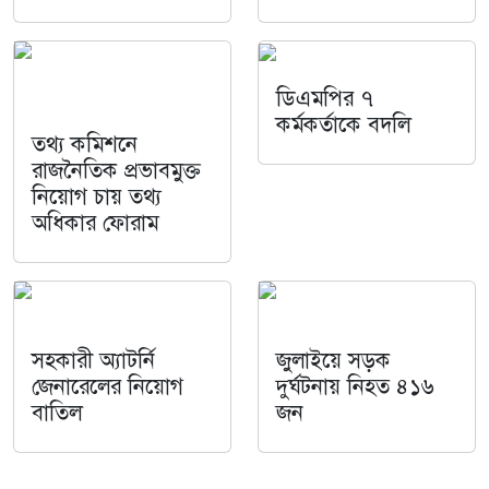
ডিএমপির ৭
কর্মকর্তাকে বদলি
তথ্য কমিশনে
রাজনৈতিক প্রভাবমুক্ত
নিয়োগ চায় তথ্য
অধিকার ফোরাম
সহকারী অ্যাটর্নি
জুলাইয়ে সড়ক
জেনারেলের নিয়োগ
দুর্ঘটনায় নিহত ৪১৬
বাতিল
জন