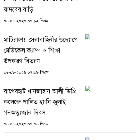
যাদবের বাড়ি
০৬-০৮-২০২৬ ০৭:১২ পিএম
মাটিরাঙ্গায় সেনাবাহিনীর উদ্যোগে
মেডিকেল ক্যাম্প ও শিক্ষা
উপকরণ বিতরণ
০৬-০৮-২০২৬ ০৭:০৮ পিএম
বাগেরহাট খানজাহান আলী ডিগ্রি
কলেজে পালিত হয়নি জুলাই
গনঅভ্যুথ্যান দিবস
০৬-০৮-২০২৬ ০৭:০৬ পিএম