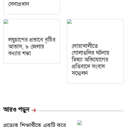
সেনাপ্রধান
লঘুচাপের প্রভাবে বৃষ্টির
নোয়াখালীতে
আভাস, ৮ জেলায়
গোলাগুলির ঘটনায়
বন্যার শঙ্কা
মিথ্যা অভিযোগের
প্রতিবাদে সংবাদ
সম্মেলন
আরও পড়ুন
প্রত্যেক শিক্ষার্থীকে একটি করে