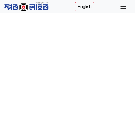
English