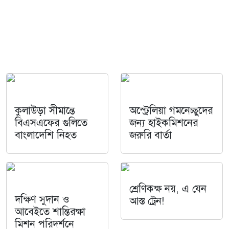
কুলাউড়া সীমান্তে
অস্ট্রেলিয়া গমনেচ্ছুদের
বিএসএফের গুলিতে
জন্য হাইকমিশনের
বাংলাদেশি নিহত
জরুরি বার্তা
শ্রেণিকক্ষ নয়, এ যেন
দক্ষিণ সুদান ও
আস্ত ট্রেন!
আবেইতে শান্তিরক্ষা
মিশন পরিদর্শনে