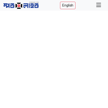
English