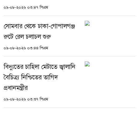
০৯-০৮-২০২৬ ০৩:৪৭ পিএম
সোমবার থেকে ঢাকা-গোপালগঞ্জ
রুটে রেল চলাচল শুরু
০৯-০৮-২০২৬ ০৩:৪৪ পিএম
বিদ্যুতের চাহিদা মেটাতে জ্বালানি
বৈচিত্র্য নিশ্চিতের তাগিদ
প্রধানমন্ত্রীর
০৯-০৮-২০২৬ ০৩:৩৭ পিএম