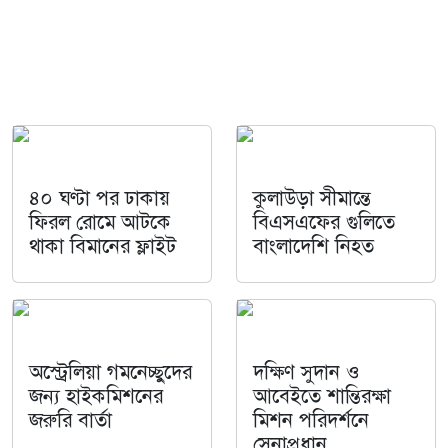
৪০ ঘণ্টা পর ঢাকায়
কুলাউড়া সীমান্তে
ফিরল রোমে আটকে
বিএসএফের গুলিতে
থাকা বিমানের ফ্লাইট
বাংলাদেশি নিহত
অস্ট্রেলিয়া গমনেচ্ছুদের
দক্ষিণ সুদান ও
জন্য হাইকমিশনের
আবেইতে শান্তিরক্ষা
জরুরি বার্তা
মিশন পরিদর্শনে
সেনাপ্রধান