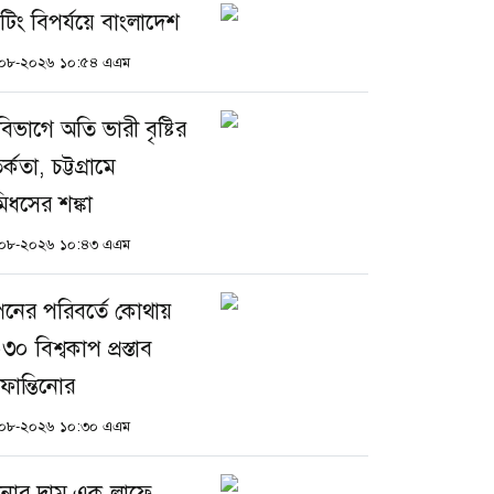
যাটিং বিপর্যয়ে বাংলাদেশ
০৮-২০২৬ ১০:৫৪ এএম
বিভাগে অতি ভারী বৃষ্টির
্কতা, চট্টগ্রামে
মিধসের শঙ্কা
০৮-২০২৬ ১০:৪৩ এএম
পেনের পরিবর্তে কোথায়
০ বিশ্বকাপ প্রস্তাব
ফান্তিনোর
০৮-২০২৬ ১০:৩০ এএম
নার দাম এক লাফে