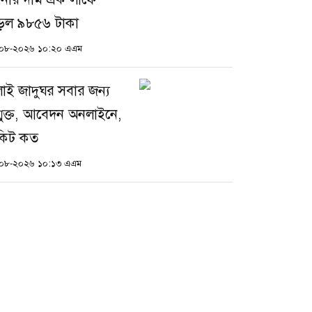
ড়ল ৯৮৫৬ টাকা
০৮-২০২৬ ১০:২০ এএম
লাই জাদুঘর সবার জন্য
্মুক্ত, আবেদন অনলাইনে,
কিট কত
০৮-২০২৬ ১০:১৩ এএম