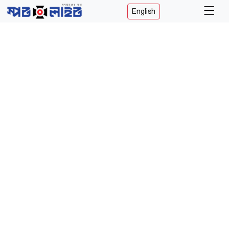
English