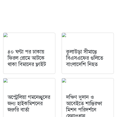
৪০ ঘণ্টা পর ঢাকায়
কুলাউড়া সীমান্তে
ফিরল রোমে আটকে
বিএসএফের গুলিতে
থাকা বিমানের ফ্লাইট
বাংলাদেশি নিহত
অস্ট্রেলিয়া গমনেচ্ছুদের
দক্ষিণ সুদান ও
জন্য হাইকমিশনের
আবেইতে শান্তিরক্ষা
জরুরি বার্তা
মিশন পরিদর্শনে
সেনাপ্রধান