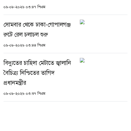
০৯-০৮-২০২৬ ০৩:৪৭ পিএম
সোমবার থেকে ঢাকা-গোপালগঞ্জ
রুটে রেল চলাচল শুরু
০৯-০৮-২০২৬ ০৩:৪৪ পিএম
বিদ্যুতের চাহিদা মেটাতে জ্বালানি
বৈচিত্র্য নিশ্চিতের তাগিদ
প্রধানমন্ত্রীর
০৯-০৮-২০২৬ ০৩:৩৭ পিএম