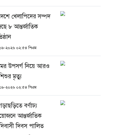
দেশে খেলাপিদের সম্পদ
ঁজছে ৮ আন্তর্জাতিক
তিষ্ঠান
০৮-২০২৬ ০২:৫৪ পিএম
মের উপসর্গ নিয়ে আরও
িশুর মৃত্যু
০৮-২০২৬ ০২:৫৪ পিএম
গড়াছড়িতে বর্ণাঢ্য
োজনে আন্তর্জাতিক
িবাসী দিবস পালিত