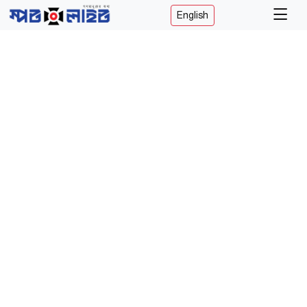
English