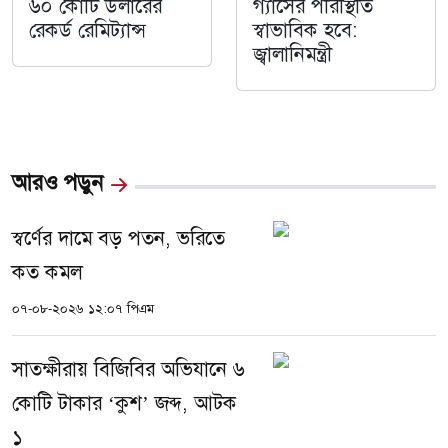
৬০ কোটি ডলারের
গ্যাসের পরিস্থিতি
রেকর্ড রেমিট্যান্স
স্বাভাবিক হবে:
জ্বালানিমন্ত্রী
আরও পড়ুন
স্বর্ণের দামে বড় পতন, ভরিতে
কত কমল
০৭-০৮-২০২৬ ১২:০৭ পিএম
সাতক্ষীরায় বিজিবির অভিযানে ৬
কোটি টাকার ‘কুশ’ জব্দ, আটক
১