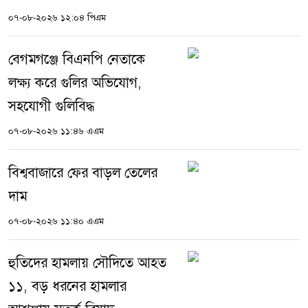
০৭-০৮-২০২৬ ১২:০৪ পিএম
বেগমগঞ্জে বিএনপি নেতাকে
লক্ষ্য করে গুলির অভিযোগ,
সহযোগী গুলিবিদ্ধ
০৭-০৮-২০২৬ ১১:৪৬ এএম
বিশ্ববাজারে ফের বাড়ল তেলের
দাম
০৭-০৮-২০২৬ ১১:৪০ এএম
হুতিদের হামলায় সৌদিতে আহত
১১, বড় ধরনের হামলার