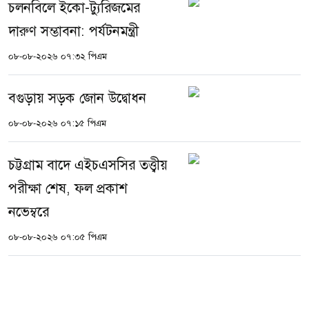
চলনবিলে ইকো-ট্যুরিজমের
দারুণ সম্ভাবনা: পর্যটনমন্ত্রী
০৮-০৮-২০২৬ ০৭:৩২ পিএম
বগুড়ায় সড়ক জোন উদ্বোধন
০৮-০৮-২০২৬ ০৭:১৫ পিএম
চট্টগ্রাম বাদে এইচএসসির তত্ত্বীয়
পরীক্ষা শেষ, ফল প্রকাশ
নভেম্বরে
০৮-০৮-২০২৬ ০৭:০৫ পিএম