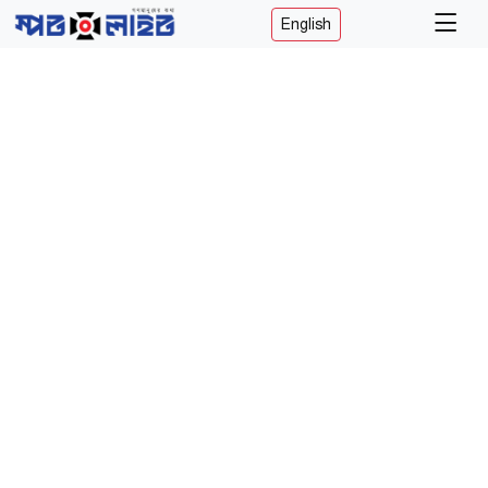
English