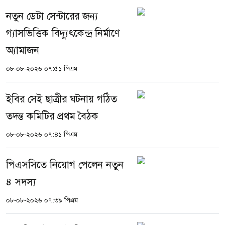
নতুন ডেটা সেন্টারের জন্য
গ্যাসভিত্তিক বিদ্যুৎকেন্দ্র নির্মাণে
অ্যামাজন
০৮-০৮-২০২৬ ০৭:৫১ পিএম
ইবির সেই ছাত্রীর ঘটনায় গঠিত
তদন্ত কমিটির প্রথম বৈঠক
০৮-০৮-২০২৬ ০৭:৪১ পিএম
পিএসসিতে নিয়োগ পেলেন নতুন
৪ সদস্য
০৮-০৮-২০২৬ ০৭:৩৯ পিএম