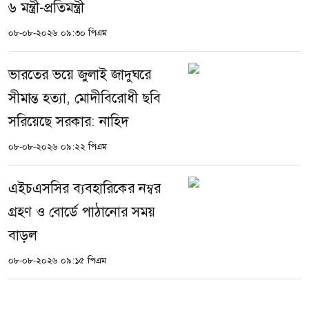
৬ মন্ত্রী-প্রতিমন্ত্রী
০৮-০৮-২০২৬ ০৯:৩০ পিএম
ভারতের ভয়ে জুলাই জাদুঘরে
সীমান্ত হত্যা, মোদীবিরোধী ছবি
সরিয়েছে সরকার: নাহিদ
০৮-০৮-২০২৬ ০৯:২২ পিএম
এইচএসসির ব্যবহারিকের নম্বর
গ্রহণ ও বোর্ডে পাঠানোর সময়
বাড়ল
০৮-০৮-২০২৬ ০৯:১৫ পিএম