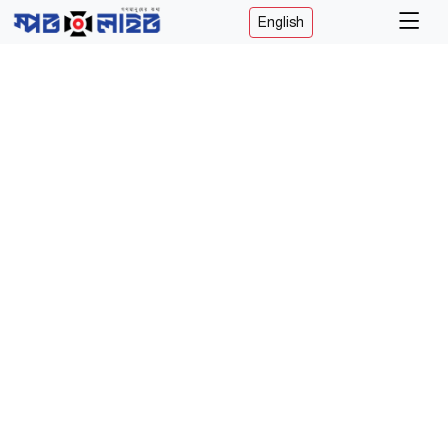
English