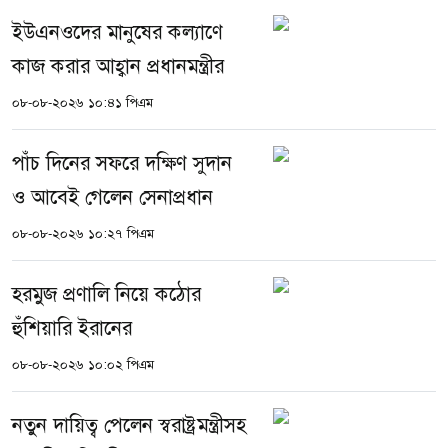
ইউএনওদের মানুষের কল্যাণে
কাজ করার আহ্বান প্রধানমন্ত্রীর
০৮-০৮-২০২৬ ১০:৪১ পিএম
পাঁচ দিনের সফরে দক্ষিণ সুদান
ও আবেই গেলেন সেনাপ্রধান
০৮-০৮-২০২৬ ১০:২৭ পিএম
হরমুজ প্রণালি নিয়ে কঠোর
হুঁশিয়ারি ইরানের
০৮-০৮-২০২৬ ১০:০২ পিএম
নতুন দায়িত্ব পেলেন স্বরাষ্ট্রমন্ত্রীসহ