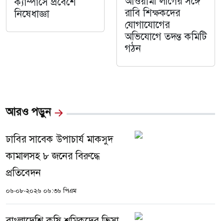
আওয়ামী লীগের সঙ্গে
ক্যাম্পাসে প্রবেশে
রাবি শিক্ষকদের
নিষেধাজ্ঞা
যোগাযোগের
অভিযোগে তদন্ত কমিটি
গঠন
আরও পড়ুন
ঢাবির সাবেক উপাচার্য মাকসুদ
কামালসহ ৮ জনের বিরুদ্ধে
প্রতিবেদন
০৬-০৮-২০২৬ ০৬:৩৬ পিএম
বাংলাদেশি কৃষি শ্রমিকদের ভিসা