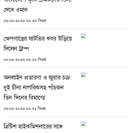
দেবে ওমান
০৬-০৮-২০২৬ ০৬:২৬ পিএম
ক্ষেপণাস্ত্রের ঘাটতির খবর উড়িয়ে
দিলেন ট্রাম্প
০৬-০৮-২০২৬ ০৬:২২ পিএম
অনলাইন প্রতারণা ও জুয়ার চক্র:
দুই চীনা নাগরিকসহ পাঁচজন
তিন দিনের রিমান্ডে
০৬-০৮-২০২৬ ০৬:২১ পিএম
ব্রিটিশ হাইকমিশনারের সঙ্গে