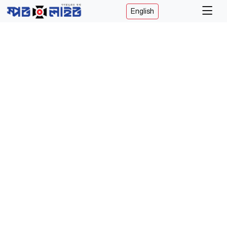
English