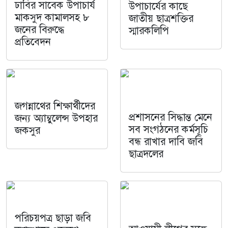
ঢাবির সাবেক উপাচার্য
উপাচার্যের কাছে
মাকসুদ কামালসহ ৮
জাতীয় ছাত্রশক্তির
জনের বিরুদ্ধে
স্মারকলিপি
প্রতিবেদন
জগন্নাথের শিক্ষার্থীদের
প্রশাসনের সিদ্ধান্ত মেনে
জন্য অ্যাম্বুলেন্স উপহার
সব সংগঠনের কর্মসূচি
জকসুর
বন্ধ রাখার দাবি জবি
ছাত্রদলের
পরিচয়পত্র ছাড়া জবি