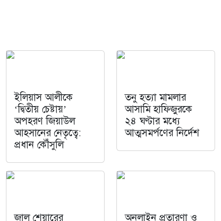
ইলিয়াস আলীকে
তনু হত্যা মামলার
‘দ্বিতীয় চেষ্টায়’
আসামি হাফিজুরকে
অপহরণ জিয়াউল
২৪ ঘণ্টার মধ্যে
আহসানের নেতৃত্বে:
আত্মসমর্পণের নির্দেশ
প্রধান কৌঁসুলি
জাল শেয়ারের
অনলাইন প্রতারণা ও