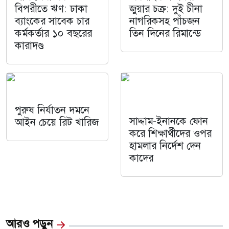
বিপরীতে ঋণ: ঢাকা
জুয়ার চক্র: দুই চীনা
ব্যাংকের সাবেক চার
নাগরিকসহ পাঁচজন
কর্মকর্তার ১০ বছরের
তিন দিনের রিমান্ডে
কারাদণ্ড
পুরুষ নির্যাতন দমনে
সাদ্দাম-ইনানকে ফোন
আইন চেয়ে রিট খারিজ
করে শিক্ষার্থীদের ওপর
হামলার নির্দেশ দেন
কাদের
আরও পড়ুন