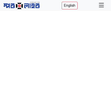
English