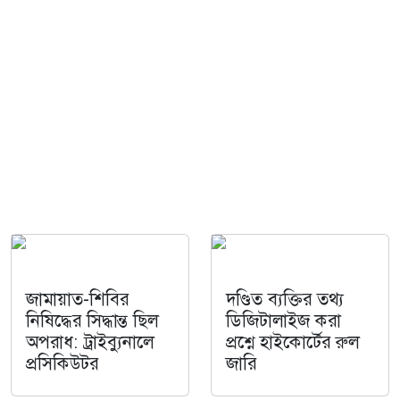
জামায়াত-শিবির
দণ্ডিত ব্যক্তির তথ্য
নিষিদ্ধের সিদ্ধান্ত ছিল
ডিজিটালাইজ করা
অপরাধ: ট্রাইব্যুনালে
প্রশ্নে হাইকোর্টের রুল
প্রসিকিউটর
জারি