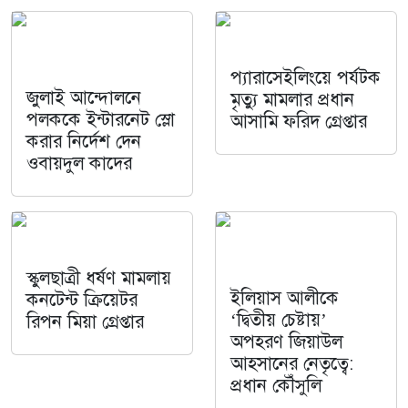
প্যারাসেইলিংয়ে পর্যটক
জুলাই আন্দোলনে
মৃত্যু মামলার প্রধান
পলককে ইন্টারনেট স্লো
আসামি ফরিদ গ্রেপ্তার
করার নির্দেশ দেন
ওবায়দুল কাদের
স্কুলছাত্রী ধর্ষণ মামলায়
ইলিয়াস আলীকে
কনটেন্ট ক্রিয়েটর
‘দ্বিতীয় চেষ্টায়’
রিপন মিয়া গ্রেপ্তার
অপহরণ জিয়াউল
আহসানের নেতৃত্বে:
প্রধান কৌঁসুলি