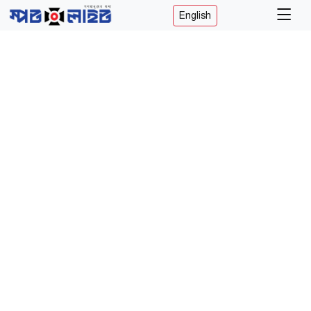
English