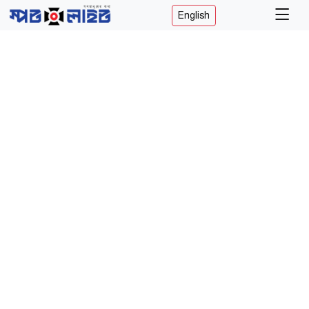
English