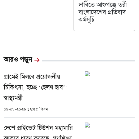
দাবিতে আশুগঞ্জে তরী
বাংলাদেশের প্রতিবাদ
কর্মসূচি
আরও পড়ুন
গ্রামেই মিলবে প্রয়োজনীয়
চিকিৎসা, হচ্ছে ‘হেলথ হাব’:
স্বাস্থ্যমন্ত্রী
০৯-০৮-২০২৬ ১২:৫৫ পিএম
দেশে প্রাইভেট টিউশন মহামারি
আকার ধারণ করেছে: গণশিক্ষা