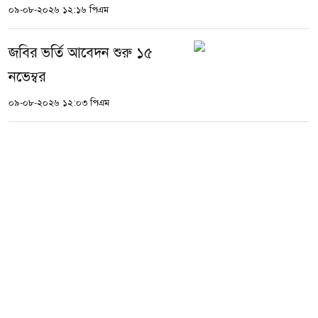
০৯-০৮-২০২৬ ১২:১৬ পিএম
জবির ভর্তি আবেদন শুরু ১৫
নভেম্বর
০৯-০৮-২০২৬ ১২:০৩ পিএম