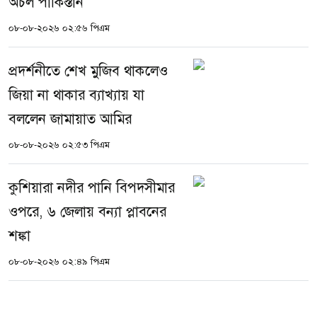
অচল পাকিস্তান
০৮-০৮-২০২৬ ০২:৫৬ পিএম
প্রদর্শনীতে শেখ মুজিব থাকলেও
জিয়া না থাকার ব্যাখ্যায় যা
বললেন জামায়াত আমির
০৮-০৮-২০২৬ ০২:৫৩ পিএম
কুশিয়ারা নদীর পানি বিপদসীমার
ওপরে, ৬ জেলায় বন্যা প্লাবনের
শঙ্কা
০৮-০৮-২০২৬ ০২:৪৯ পিএম