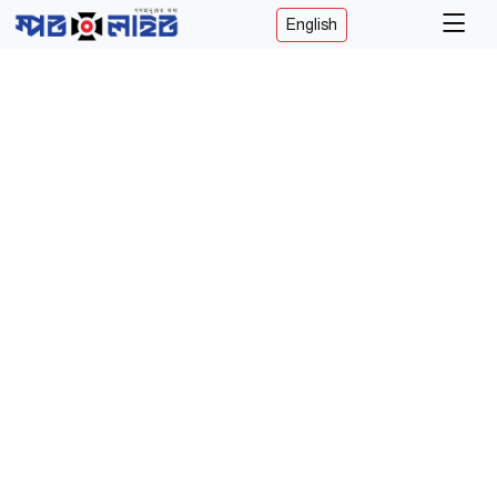
English