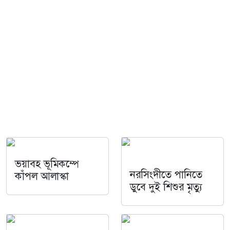
ভয়াবহ ভূমিকম্পে
নরসিংদীতে পানিতে
কাঁপল আলাস্কা
ডুবে দুই শিশুর মৃত্যু