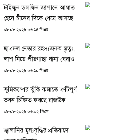
টাইফুন ডলফিন জাপানে আঘাত
হেনে চীনের দিকে ধেয়ে আসছে
০৮-০৮-২০২৬ ০৩:১৪ পিএম
ছাত্রদল নেতার রহস্যজনক মৃত্যু,
লাশ নিয়ে পীরগাছা থানা ঘেরাও
০৮-০৮-২০২৬ ০৩:১০ পিএম
ভূমিকম্পের ঝুঁকি কমাতে ত্রুটিপূর্ণ
ভবন চিহ্নিত করছে রাজউক
০৮-০৮-২০২৬ ০৩:০২ পিএম
জ্বালানির মূল্যবৃদ্ধির প্রতিবাদে