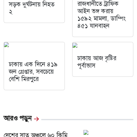
রাজধানীতে ট্রাফিক
সড়ক দুর্ঘটনায় নিহত
আইন ভঙ্গ করায়
২
১৫৯২ মামলা, ডাম্পিং
৪৫১ যানবাহন
ঢাকায় আজ বৃষ্টির
ঢাকায় এক দিনে ৪১৯
পূর্বাভাস
জন গ্রেপ্তার, সবচেয়ে
বেশি মিরপুরে
আরও পড়ুন
দেশের সাত অঞ্চলে ৬০ কিমি