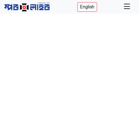
English