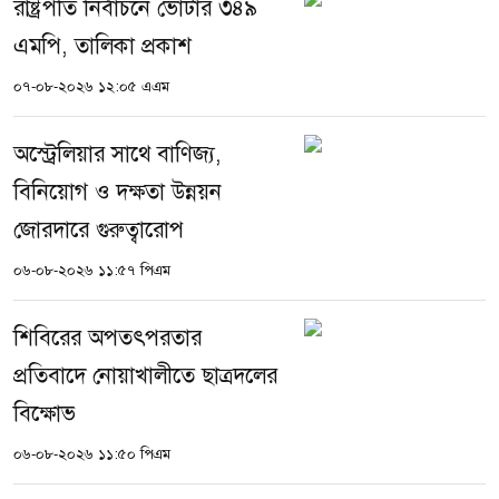
রাষ্ট্রপতি নির্বাচনে ভোটার ৩৪৯
এমপি, তালিকা প্রকাশ
০৭-০৮-২০২৬ ১২:০৫ এএম
অস্ট্রেলিয়ার সাথে বাণিজ্য,
বিনিয়োগ ও দক্ষতা উন্নয়ন
জোরদারে গুরুত্বারোপ
০৬-০৮-২০২৬ ১১:৫৭ পিএম
শিবিরের অপতৎপরতার
প্রতিবাদে নোয়াখালীতে ছাত্রদলের
বিক্ষোভ
০৬-০৮-২০২৬ ১১:৫০ পিএম