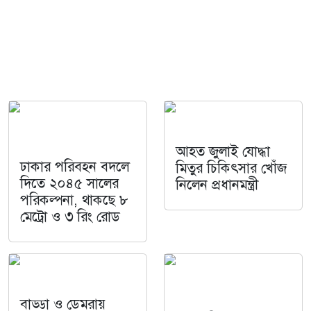
আহত জুলাই যোদ্ধা
ঢাকার পরিবহন বদলে
মিতুর চিকিৎসার খোঁজ
দিতে ২০৪৫ সালের
নিলেন প্রধানমন্ত্রী
পরিকল্পনা, থাকছে ৮
মেট্রো ও ৩ রিং রোড
বাড্ডা ও ডেমরায়