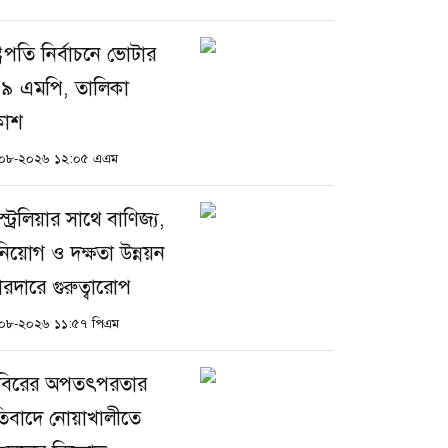
্ট্রপতি নির্বাচনে ভোটার
৯ এমপি, তালিকা
রকাশ
০৮-২০২৬ ১২:০৫ এএম
ট্রেলিয়ার সাথে বাণিজ্য,
নিয়োগ ও দক্ষতা উন্নয়ন
রদারে গুরুত্বারোপ
০৮-২০২৬ ১১:৫৭ পিএম
বিরের অপতৎপরতার
রতিবাদে নোয়াখালীতে