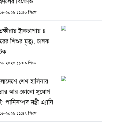
ত্রদলের বিক্ষোভ
০৮-২০২৬ ১১:৫০ পিএম
তক্ষীরায় ট্রাকচাপায় ৪
রের শিশুর মৃত্যু, চালক
টক
০৮-২০২৬ ১১:৪৯ পিএম
ংলাদেশে শেখ হাসিনার
রার আর কোনো সুযোগ
: পানিসম্পদ মন্ত্রী এ্যানি
০৮-২০২৬ ১১:৪৭ পিএম