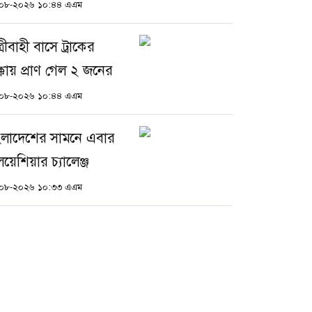
০৮-২০২৬ ১০:৪৪ এএম
্রীবাহী বাসে ট্রাকের
ক্কায় প্রাণ গেল ২ জনের
০৮-২০২৬ ১০:৪৪ এএম
ংলাদেশের সামনে এবার
লয়েশিয়ার চ্যালেঞ্জ
০৮-২০২৬ ১০:৩৩ এএম