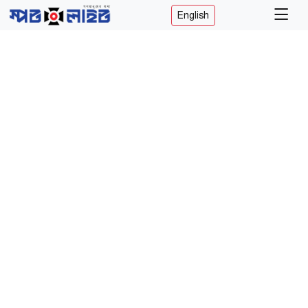
English