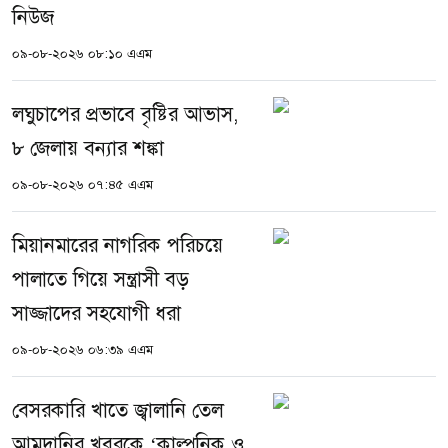
নিউজ
০৯-০৮-২০২৬ ০৮:১০ এএম
লঘুচাপের প্রভাবে বৃষ্টির আভাস,
৮ জেলায় বন্যার শঙ্কা
০৯-০৮-২০২৬ ০৭:৪৫ এএম
মিয়ানমারের নাগরিক পরিচয়ে
পালাতে গিয়ে সন্ত্রাসী বড়
সাজ্জাদের সহযোগী ধরা
০৯-০৮-২০২৬ ০৬:৩৯ এএম
বেসরকারি খাতে জ্বালানি তেল
আমদানির খবরকে ‘কাল্পনিক ও