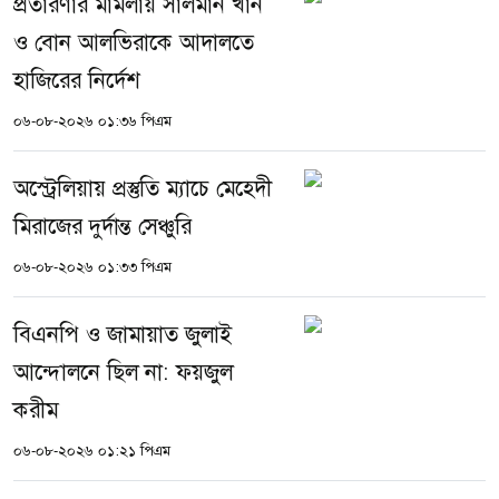
প্রতারণার মামলায় সালমান খান
ও বোন আলভিরাকে আদালতে
হাজিরের নির্দেশ
০৬-০৮-২০২৬ ০১:৩৬ পিএম
অস্ট্রেলিয়ায় প্রস্তুতি ম্যাচে মেহেদী
মিরাজের দুর্দান্ত সেঞ্চুরি
০৬-০৮-২০২৬ ০১:৩৩ পিএম
বিএনপি ও জামায়াত জুলাই
আন্দোলনে ছিল না: ফয়জুল
করীম
০৬-০৮-২০২৬ ০১:২১ পিএম