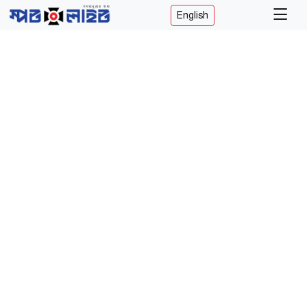
English