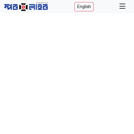
English