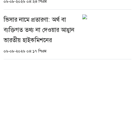
০৬-০৮-২০২৬ ০৪:২৪ পিএম
ভিসার নামে প্রতারণা: অর্থ বা
ব্যক্তিগত তথ্য না দেওয়ার আহ্বান
ভারতীয় হাইকমিশনের
০৬-০৮-২০২৬ ০৪:১৭ পিএম