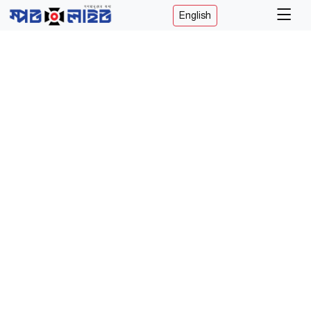
English