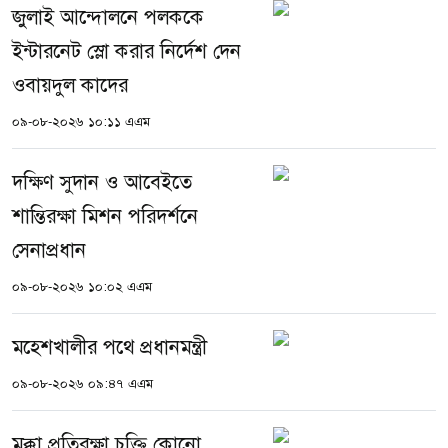
জুলাই আন্দোলনে পলককে
ইন্টারনেট স্লো করার নির্দেশ দেন
ওবায়দুল কাদের
০৯-০৮-২০২৬ ১০:১১ এএম
দক্ষিণ সুদান ও আবেইতে
শান্তিরক্ষা মিশন পরিদর্শনে
সেনাপ্রধান
০৯-০৮-২০২৬ ১০:০২ এএম
মহেশখালীর পথে প্রধানমন্ত্রী
০৯-০৮-২০২৬ ০৯:৪৭ এএম
মক্কা প্রতিরক্ষা চুক্তি কোনো