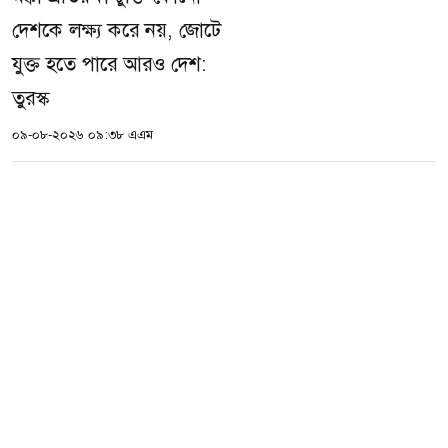
দেশকে লক্ষ্য করে নয়, জোটে
যুক্ত হতে পারে আরও দেশ:
তুরস্ক
০৯-০৮-২০২৬ ০৯:৩৮ এএম