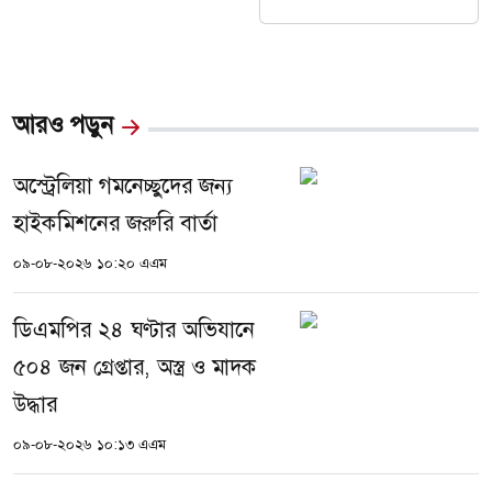
আরও পড়ুন
অস্ট্রেলিয়া গমনেচ্ছুদের জন্য
হাইকমিশনের জরুরি বার্তা
০৯-০৮-২০২৬ ১০:২০ এএম
ডিএমপির ২৪ ঘণ্টার অভিযানে
৫০৪ জন গ্রেপ্তার, অস্ত্র ও মাদক
উদ্ধার
০৯-০৮-২০২৬ ১০:১৩ এএম