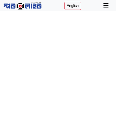
English