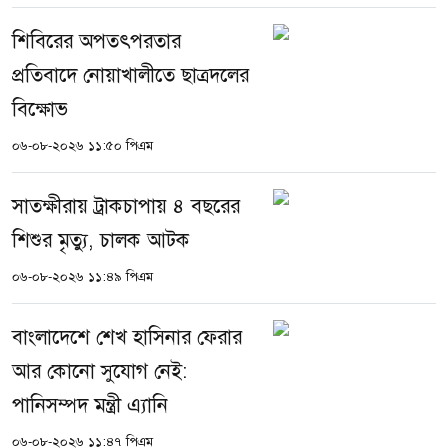
শিবিরের অপতৎপরতার
প্রতিবাদে নোয়াখালীতে ছাত্রদলের
বিক্ষোভ
০৬-০৮-২০২৬ ১১:৫০ পিএম
সাতক্ষীরায় ট্রাকচাপায় ৪ বছরের
শিশুর মৃত্যু, চালক আটক
০৬-০৮-২০২৬ ১১:৪৯ পিএম
বাংলাদেশে শেখ হাসিনার ফেরার
আর কোনো সুযোগ নেই:
পানিসম্পদ মন্ত্রী এ্যানি
০৬-০৮-২০২৬ ১১:৪৭ পিএম