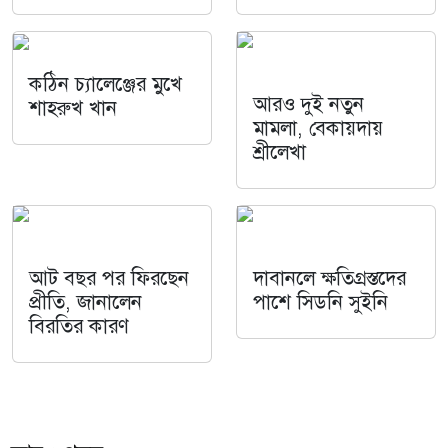
কঠিন চ্যালেঞ্জের মুখে
আরও দুই নতুন
শাহরুখ খান
মামলা, বেকায়দায়
শ্রীলেখা
আট বছর পর ফিরছেন
দাবানলে ক্ষতিগ্রস্তদের
প্রীতি, জানালেন
পাশে সিডনি সুইনি
বিরতির কারণ