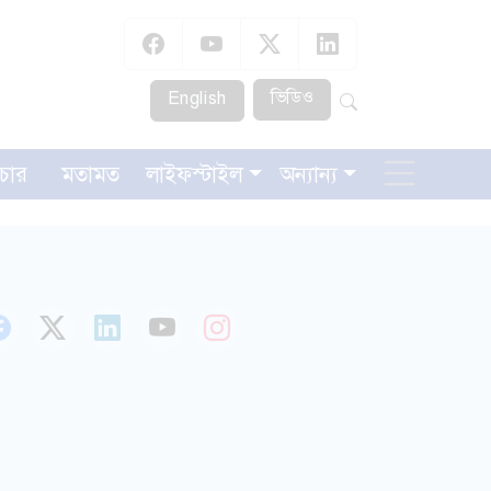
ভিডিও
English
চার
মতামত
লাইফস্টাইল
অন্যান্য