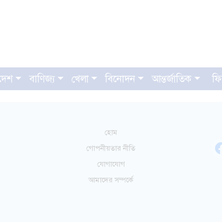
দেশ
বাণিজ্য
খেলা
বিনোদন
আন্তর্জাতিক
ফি
হোম
গোপনীয়তার নীতি
যোগাযোগ
আমাদের সম্পর্কে