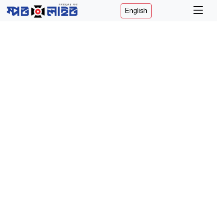
English