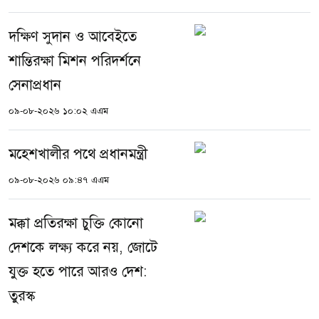
দক্ষিণ সুদান ও আবেইতে
শান্তিরক্ষা মিশন পরিদর্শনে
সেনাপ্রধান
০৯-০৮-২০২৬ ১০:০২ এএম
মহেশখালীর পথে প্রধানমন্ত্রী
০৯-০৮-২০২৬ ০৯:৪৭ এএম
মক্কা প্রতিরক্ষা চুক্তি কোনো
দেশকে লক্ষ্য করে নয়, জোটে
যুক্ত হতে পারে আরও দেশ:
তুরস্ক