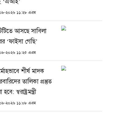
ই ‘এআই’
০৮-২০২৬ ১১:২৮ এএম
িটিতে আসছে সাবিলা
রের ‘ফাইসা গেছি’
০৮-২০২৬ ১১:২৫ এএম
্মোহভাবে শীর্ষ মাদক
রবারিদের তালিকা প্রস্তুত
হবে: স্বরাষ্ট্রমন্ত্রী
০৮-২০২৬ ১১:০৮ এএম