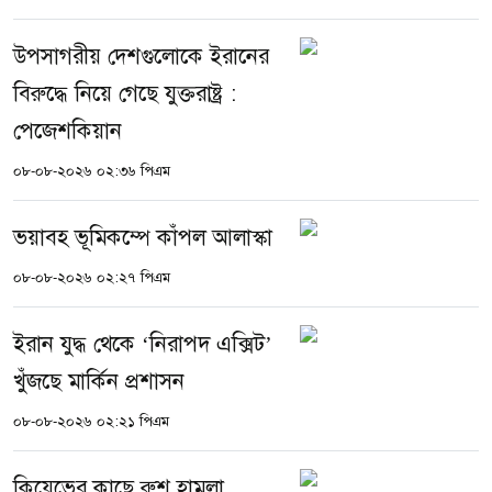
উপসাগরীয় দেশগুলোকে ইরানের
বিরুদ্ধে নিয়ে গেছে যুক্তরাষ্ট্র :
পেজেশকিয়ান
০৮-০৮-২০২৬ ০২:৩৬ পিএম
ভয়াবহ ভূমিকম্পে কাঁপল আলাস্কা
০৮-০৮-২০২৬ ০২:২৭ পিএম
ইরান যুদ্ধ থেকে ‘নিরাপদ এক্সিট’
খুঁজছে মার্কিন প্রশাসন
০৮-০৮-২০২৬ ০২:২১ পিএম
কিয়েভের কাছে রুশ হামলা,