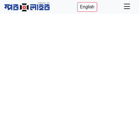
English