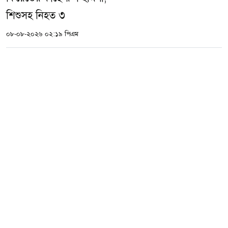
শিশুসহ নিহত ৩
০৮-০৮-২০২৬ ০২:১৯ পিএম