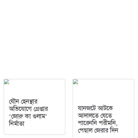
যৌন হেনস্থার
যানজটে আটকে
অভিযোগে গ্রেপ্তার
আদালতে যেতে
‘জোরু কা গুলাম’
পারেননি পরীমনি,
নির্মাতা
পেছাল জেরার দিন