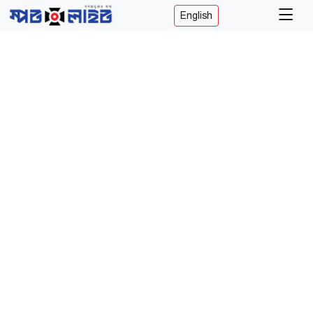
English