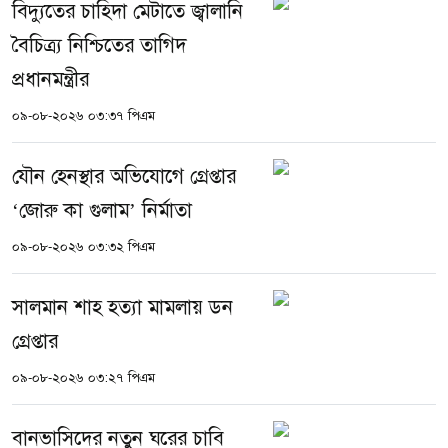
বিদ্যুতের চাহিদা মেটাতে জ্বালানি
বৈচিত্র্য নিশ্চিতের তাগিদ
প্রধানমন্ত্রীর
০৯-০৮-২০২৬ ০৩:৩৭ পিএম
যৌন হেনস্থার অভিযোগে গ্রেপ্তার
‘জোরু কা গুলাম’ নির্মাতা
০৯-০৮-২০২৬ ০৩:৩২ পিএম
সালমান শাহ হত্যা মামলায় ডন
গ্রেপ্তার
০৯-০৮-২০২৬ ০৩:২৭ পিএম
বানভাসিদের নতুন ঘরের চাবি