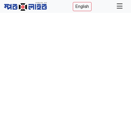
English