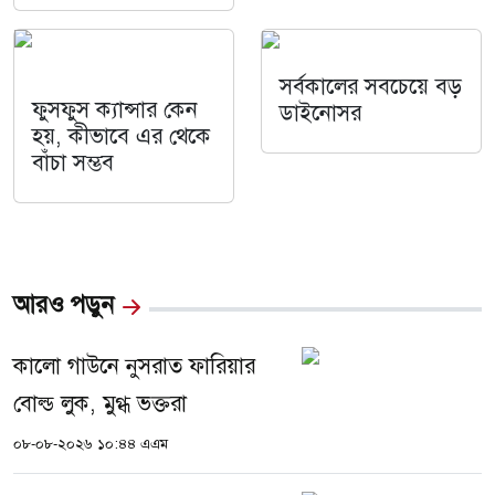
সর্বকালের সবচেয়ে বড়
ফুসফুস ক্যান্সার কেন
ডাইনোসর
হয়, কীভাবে এর থেকে
বাঁচা সম্ভব
আরও পড়ুন
কালো গাউনে নুসরাত ফারিয়ার
বোল্ড লুক, মুগ্ধ ভক্তরা
০৮-০৮-২০২৬ ১০:৪৪ এএম