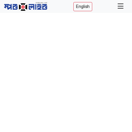
English