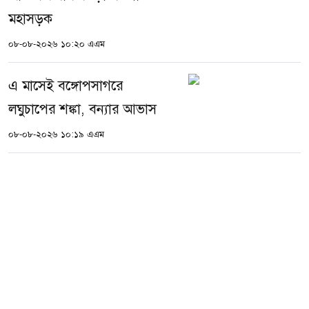
মহাসড়ক
০৮-০৮-২০২৬ ১০:২০ এএম
এ মাসেই বঙ্গোপসাগরে
লঘুচাপের শঙ্কা, বন্যার আভাস
০৮-০৮-২০২৬ ১০:১৯ এএম