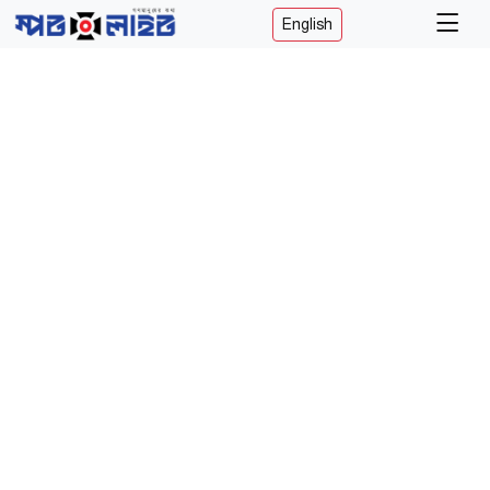
English