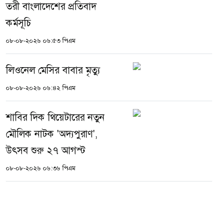
তরী বাংলাদেশের প্রতিবাদ
কর্মসূচি
০৮-০৮-২০২৬ ০৬:৫৩ পিএম
লিওনেল মেসির বাবার মৃত্যু
০৮-০৮-২০২৬ ০৬:৪২ পিএম
শাবির দিক থিয়েটারের নতুন
মৌলিক নাটক 'অদ্যপুরাণ',
উৎসব শুরু ২৭ আগস্ট
০৮-০৮-২০২৬ ০৬:৩৬ পিএম