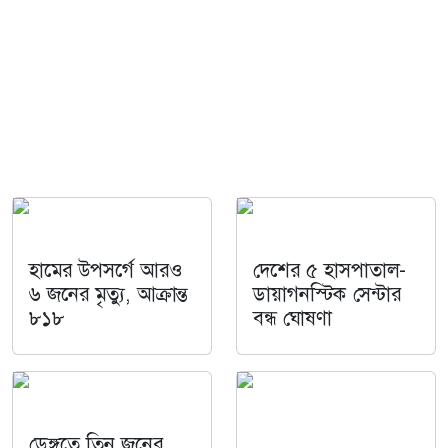
হামের উপসর্গে আরও
দেশের ৫ হাসপাতাল-
৬ জনের মৃত্যু, আক্রান্ত
ডায়াগনস্টিক সেন্টার
৮১৮
বন্ধ ঘোষণা
ডেঙ্গুতে তিন জনের