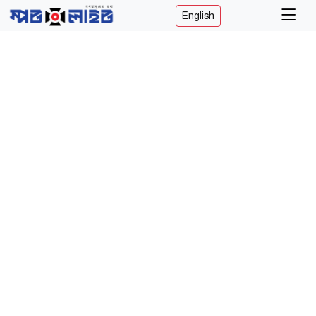
English