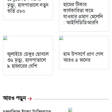
হামের টিকার
মৃত্যু, হাসপাতালে নতুন
কার্যকারিতা কমে
ভর্তি ৫৮০
যাওয়ার প্রমাণ মেলেনি
: আইসিডিডিআরবি
জুলাইয়ে ডেঙ্গুর ছোবলে
হাম উপসর্গে প্রাণ গেল
৩৬ মৃত্যু, হাসপাতালে
আরও ৪ জনের
৯ হাজারের বেশি
আরও পড়ুন
চলনবিলে ইকো-ট্যুরিজমের