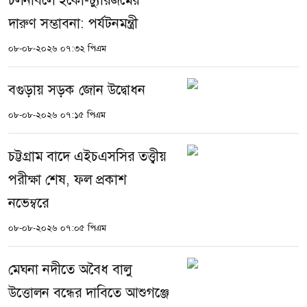
দারুণ সম্ভাবনা: পর্যটনমন্ত্রী
০৮-০৮-২০২৬ ০৭:৩২ পিএম
বগুড়ায় সড়ক জোন উদ্বোধন
০৮-০৮-২০২৬ ০৭:১৫ পিএম
চট্টগ্রাম বাদে এইচএসসির তত্ত্বীয়
পরীক্ষা শেষ, ফল প্রকাশ
নভেম্বরে
০৮-০৮-২০২৬ ০৭:০৫ পিএম
মেঘনা নদীতে অবৈধ বালু
উত্তোলন বন্ধের দাবিতে আশুগঞ্জে