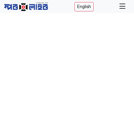
English