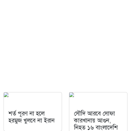
শর্ত পূরণ না হলে
সৌদি আরবে সোফা
হরমুজ খুলবে না ইরান
কারখানায় আগুন,
নিহত ১৬ বাংলাদেশি